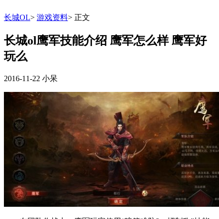
长城OL
>
游戏资料
>
正文
长城ol鹰军技能介绍 鹰军怎么样 鹰军好
玩么
2016-11-22
小呆